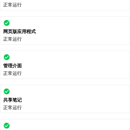
正常运行
check_circle
网页版应用程式
正常运行
check_circle
管理介面
正常运行
check_circle
共享笔记
正常运行
check_circle