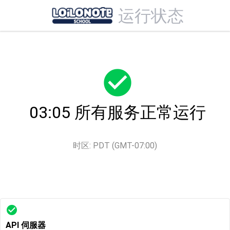
运行状态
check_circle
03:05 所有服务正常运行
时区
:
PDT
(GMT-07:00)
check_circle
API 伺服器